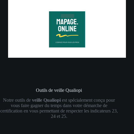
Outils de veille Qualiopi
Notre outils de
veille Qualiopi
est spécialement conçu pour
vous faire gagner du temps dans votre démarche de
certification en vous permettant de respecter les indicateurs 23,
24 et 25.