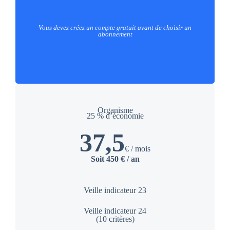
Vous devez créez un compte gratuit avant de choisir un
abonnement
Organisme
25 % d’économie
37,5
€ / mois
Soit 450 € / an
Veille indicateur 23
Veille indicateur 24
(10 critères)