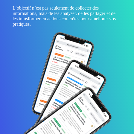
L’objectif n’est pas seulement de collecter des
informations, mais de les analyser, de les partager et de
les transformer en actions concrètes pour améliorer vos
pratiques.