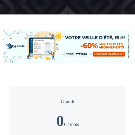
Abonnements annuels
Gratuit
0
€ / mois