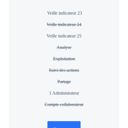
Veille indicateur 23
Veille indicateur 24
Veille indicateur 25
Analyse
Exploitation
Suivi des actions
Partage
1 Administrateur
Compte collaborateur