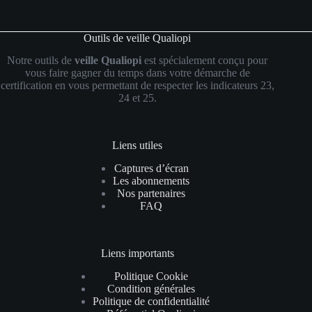
Outils de veille Qualiopi
Notre outils de
veille Qualiopi
est spécialement conçu pour
vous faire gagner du temps dans votre démarche de
certification en vous permettant de respecter les indicateurs 23,
24 et 25.
Liens utiles
Captures d’écran
Les abonnements
Nos partenaires
FAQ
Liens importants
Politique Cookie
Condition générales
Politique de confidentialité