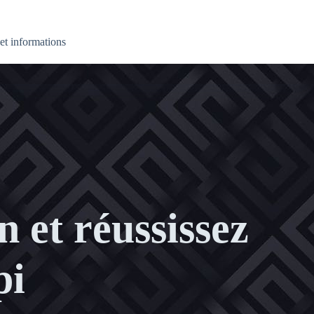
et informations
n et réussissez
pi