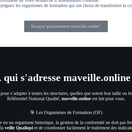
 irréfutable de votre démarche d’amélioration continue.
joignez les organismes de formation qui ont choisi de transformer la co
Essayer gratuitement maveille.online"
 qui s'adresse maveille.online
pour s’adapter à toutes les structures, quelles que soient leur taille ou 
Référentiel National Qualité,
maveille.online
est fait pour vous.
🎯 Les Organismes de Formation (OF)
 ou un organisme historique, la gestion de la conformité ne doit pas f
 la
veille Qualiopi
et de coordonner facilement le traitement des indicat