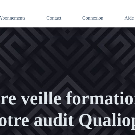
Abonnements
Contact
Connexion
Aide 
e veille formatio
otre audit Qualio