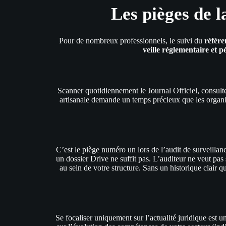
Les pièges de l
Pour de nombreux professionnels, le suivi du
référe
veille réglementaire et 
Scanner quotidiennement le Journal Officiel, consult
artisanale demande un temps précieux que les organis
C’est le piège numéro un lors de l’audit de surveilla
un dossier Drive ne suffit pas. L’auditeur ne veut pas
au sein de votre structure. Sans un historique clair 
Se focaliser uniquement sur l’actualité juridique est u