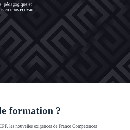
e, pédagogique et
us en nous écrivant
le formation ?
du CPF, les nouvelles exigences de France Compétences