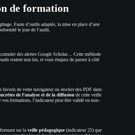
ion de formation
hage. Faute d’outils adaptés, la mise en place d’une
nformité le jour de l’audit.
u accumuler des alertes Google Scholar… Cette méthode
ils restent non lus, et vous risquez de passer à côté
es favoris de votre navigateur ou stocker des PDF dans
ncrètes de l’analyse et de la diffusion
de cette veille
 vos formations, l’indicateur peut être validé en non-
rformant sur la
veille pédagogique
(indicateur 25) que