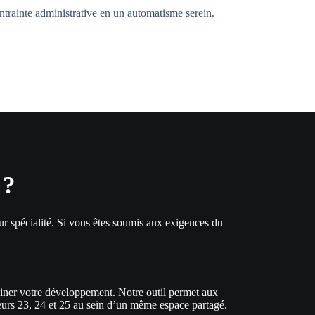
ntrainte administrative en un automatisme serein.
 ?
leur spécialité. Si vous êtes soumis aux exigences du
reiner votre développement. Notre outil permet aux
eurs 23, 24 et 25 au sein d’un même espace partagé.