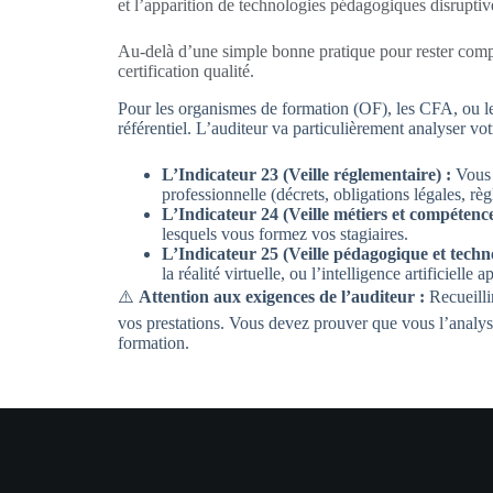
et l’apparition de technologies pédagogiques disruptive
Au-delà d’une simple bonne pratique pour rester compé
certification qualité.
Pour les organismes de formation (OF), les CFA, ou les 
référentiel. L’auditeur va particulièrement analyser vot
L’Indicateur 23 (Veille réglementaire) :
Vous 
professionnelle (décrets, obligations légales, r
L’Indicateur 24 (Veille métiers et compétence
lesquels vous formez vos stagiaires.
L’Indicateur 25 (Veille pédagogique et techn
la réalité virtuelle, ou l’intelligence artificiell
⚠️
Attention aux exigences de l’auditeur :
Recueillir
vos prestations. Vous devez prouver que vous l’analys
formation.