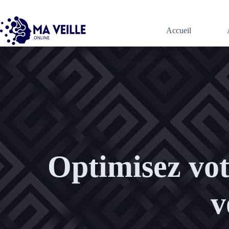
Accueil
Veille Qualiopi & Veille Formation : Restez Conforme Simplement
Optimisez votr
v