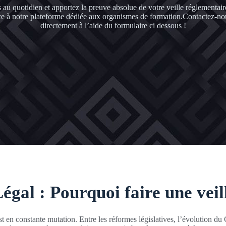
au quotidien et apportez la preuve absolue de votre veille réglementair
e à notre plateforme dédiée aux organismes de formation.Contactez-no
directement à l’aide du formulaire ci dessous !
égal : Pourquoi faire une veil
t en constante mutation. Entre les réformes législatives, l’évolution 