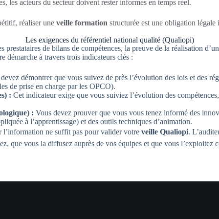
s, les acteurs du secteur doivent rester informés en temps réel.
titif, réaliser une
veille formation
structurée est une obligation légale
Les exigences du référentiel national qualité (Qualiopi)
prestataires de bilans de compétences, la preuve de la réalisation d’une
re démarche à travers trois indicateurs clés :
devez démontrer que vous suivez de près l’évolution des lois et des rég
ègles de prise en charge par les OPCO).
s) :
Cet indicateur exige que vous suiviez l’évolution des compétences, 
ologique) :
Vous devez prouver que vous vous tenez informé des innova
e appliquée à l’apprentissage) et des outils techniques d’animation.
 l’information ne suffit pas pour valider votre
veille Qualiopi
. L’audit
ez, que vous la diffusez auprès de vos équipes et que vous l’exploitez