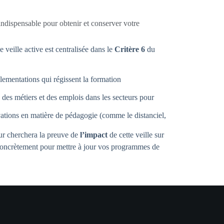
 indispensable pour obtenir et conserver votre
 veille active est centralisée dans le
Critère 6
du
lementations qui régissent la formation
des métiers et des emplois dans les secteurs pour
tions en matière de pédagogie (comme le distanciel,
eur cherchera la preuve de
l’impact
de cette veille sur
 concrètement pour mettre à jour vos programmes de