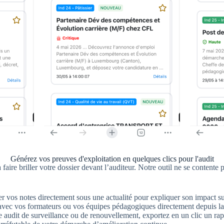
Générez vos preuves d'exploitation en quelques clics pour l'audit
 faire briller votre dossier devant l’auditeur. Notre outil ne se contente
 vos notes directement sous une actualité pour expliquer son impact s
s avec vos formateurs ou vos équipes pédagogiques directement depuis la
e audit de surveillance ou de renouvellement, exportez en un clic un ra