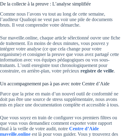
De la collecte à la preuve : L’analyse simplifiée
Comme nous l’avons vu tout au long de cette semaine,
l’auditeur Qualiopi ne veut pas voir une pile de documents
bruts. Il veut comprendre votre démarche.
Sur maveille.online, chaque article sélectionné ouvre une fiche
de traitement. En moins de deux minutes, vous pouvez y
intégrer votre analyse (ce que cela change pour votre
organisme) et consigner la preuve que vous avez partagé cette
information avec vos équipes pédagogiques ou vos sous-
traitants. L’outil enregistre tout chronologiquement pour
construire, en arrière-plan, votre précieux
registre de veille
.
Un accompagnement pas à pas avec notre Centre d’Aide
Parce que la prise en main d’un nouvel outil de conformité ne
doit pas être une source de stress supplémentaire, nous avons
mis en place une documentation complète et accessible à tous.
Que vous soyez en train de configurer vos premiers filtres ou
que vous vous demandiez comment exporter votre rapport
final à la veille de votre audit, notre
Centre d’Aide
maveille.online
est là pour vous guider. Vous y trouverez des