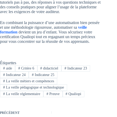
tutoriels pas à pas, des réponses à vos questions techniques et
des conseils pratiques pour aligner l’usage de la plateforme
avec les exigences de votre auditeur.
En combinant la puissance d’une automatisation bien pensée
et une méthodologie rigoureuse, automatiser sa
veille
formation
devient un jeu d’enfant. Vous sécurisez votre
certification Qualiopi tout en regagnant un temps précieux
pour vous concentrer sur la réussite de vos apprenants.
Étiquettes
#
aide
#
Critère 6
#
didacticiel
#
Indicateur 23
#
Indicateur 24
#
Indicateur 25
#
La veille métiers et compétences
#
La veille pédagogique et technologique
#
La veille réglementaire
#
Preuve
#
Qualiopi
PRÉCÉDENT