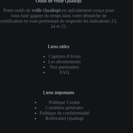
Outils de veille Qualiopi
Notre outils de
veille Qualiopi
est spécialement conçu pour
vous faire gagner du temps dans votre démarche de
certification en vous permettant de respecter les indicateurs 23,
24 et 25.
Liens utiles
Captures d’écran
Les abonnements
Nos partenaires
FAQ
Liens importants
Politique Cookie
Condition générales
Politique de confidentialité
Référentiel Qualiopi