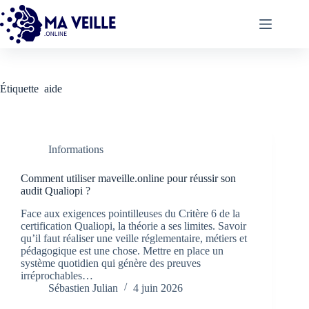
Passer
au
contenu
Étiquette
aide
Informations
Comment utiliser maveille.online pour réussir son
audit Qualiopi ?
Face aux exigences pointilleuses du Critère 6 de la
certification Qualiopi, la théorie a ses limites. Savoir
qu’il faut réaliser une veille réglementaire, métiers et
pédagogique est une chose. Mettre en place un
système quotidien qui génère des preuves
irréprochables…
Sébastien Julian
4 juin 2026