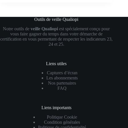
Outils de veille Qualiopi
Notre outils de
veille Qualiopi
est spécialement conçu pour
vous faire gagner du temps dans votre démarche de
certification en vous permettant de respecter les indicateurs 23,
24 et 25.
Liens utiles
Captures d’écran
Les abonnements
Nos partenaires
FAQ
Liens importants
Politique Cookie
Condition générales
Politique de confidentialité