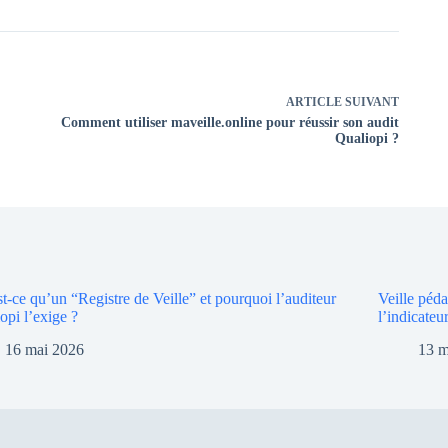
ARTICLE
SUIVANT
Comment utiliser maveille.online pour réussir son audit
Qualiopi ?
t-ce qu’un “Registre de Veille” et pourquoi l’auditeur
Veille péd
opi l’exige ?
l’indicateu
16 mai 2026
13 m