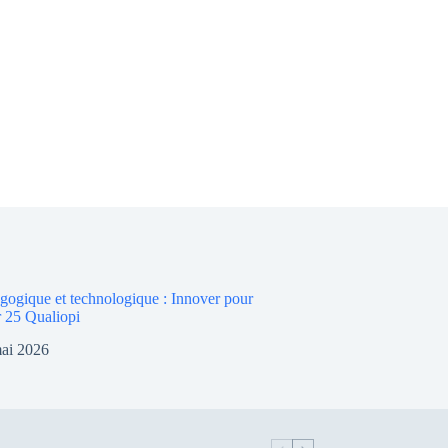
agogique et technologique : Innover pour
r 25 Qualiopi
ai 2026