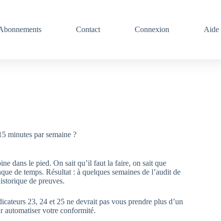
Abonnements
Contact
Connexion
Aide 
15 minutes par semaine ?
 dans le pied. On sait qu’il faut la faire, on sait que
nque de temps. Résultat : à quelques semaines de l’audit de
historique de preuves.
dicateurs 23, 24 et 25 ne devrait pas vous prendre plus d’un
ur automatiser votre conformité.