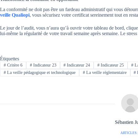
La conformité ne doit pas être un fardeau administratif qui vous détour
veille Qualiopi
, vous sécurisez votre certificat sereinement tout en rest
Le jour de l’audit, vous n’aura qu’à ouvrir votre tableau de bord, cliquer 
lui-même la régularité de votre travail semaine après semaine. Le stres
Étiquettes
#
Critère 6
#
Indicateur 23
#
Indicateur 24
#
Indicateur 25
#
La
#
La veille pédagogique et technologique
#
La veille réglementaire
#
Sébastien J
ARTICLES: