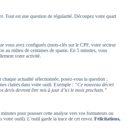
r. Tout est une question de régularité. Découpez votre quart
que vous avez configurés (mots-clés sur le CPF, votre secteur
ion au milieu de centaines de spams. En 5 minutes, vous
lement votre activité.
r chaque actualité sélectionnée, posez-vous la question :
nes claires dans votre outil. Exemple :
“Ce nouveau décret
s devis devront être mis à jour d’ici le mois prochain.”
s minutes pour pousser cette analyse vers vos formateurs ou
 votre outil). L’outil garde la trace de cet envoi.
Félicitations,