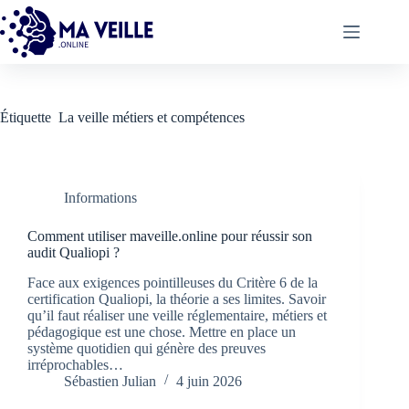
Passer
au
contenu
Étiquette
La veille métiers et compétences
Informations
Comment utiliser maveille.online pour réussir son
audit Qualiopi ?
Face aux exigences pointilleuses du Critère 6 de la
certification Qualiopi, la théorie a ses limites. Savoir
qu’il faut réaliser une veille réglementaire, métiers et
pédagogique est une chose. Mettre en place un
système quotidien qui génère des preuves
irréprochables…
Sébastien Julian
4 juin 2026